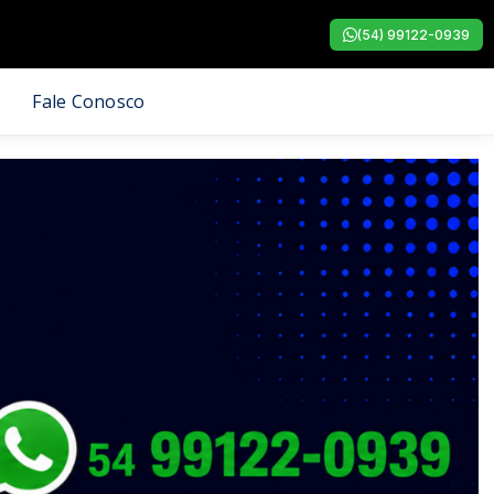
(54) 99122-0939
Fale Conosco