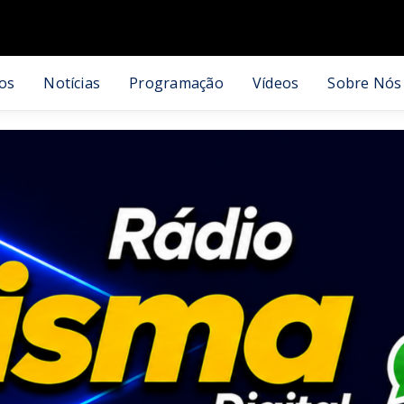
os
Notícias
Programação
Vídeos
Sobre Nós