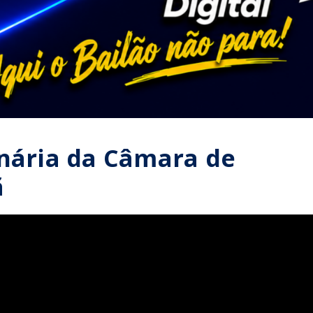
inária da Câmara de
ã