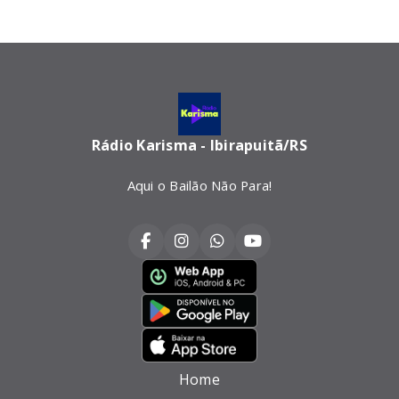
Rádio Karisma - Ibirapuitã/RS
Aqui o Bailão Não Para!
Home