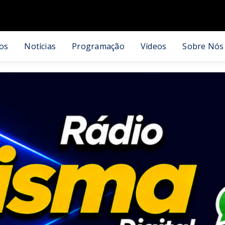
os
Notícias
Programação
Vídeos
Sobre Nós