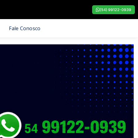
(54) 99122-0939
Fale Conosco