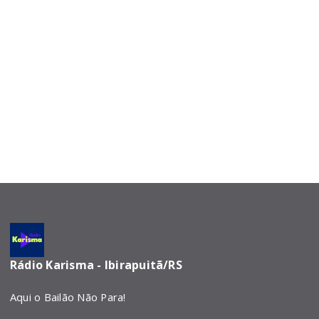
Rádio Karisma - Ibirapuitã/RS
Aqui o Bailão Não Para!