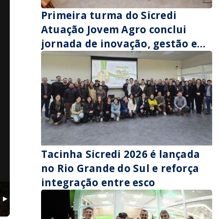
Primeira turma do Sicredi
Atuação Jovem Agro conclui
jornada de inovação, gestão e
sucessão no campo
Tacinha Sicredi 2026 é lançada
no Rio Grande do Sul e reforça
integração entre esco