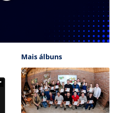
Mais álbuns