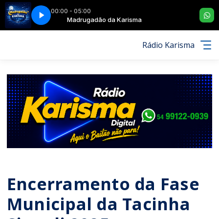
00:00 - 05:00
Madrugadão da Karisma
G10 - VOLTE CORAÇÃO
Rádio Karisma
Encerramento da Fase
Municipal da Tacinha