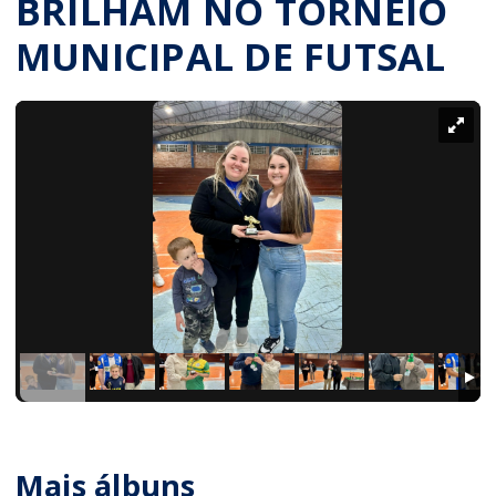
BRILHAM NO TORNEIO
MUNICIPAL DE FUTSAL
Mais álbuns