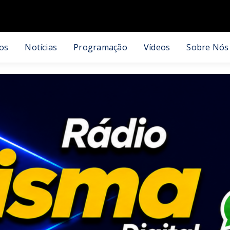
os
Notícias
Programação
Vídeos
Sobre Nós