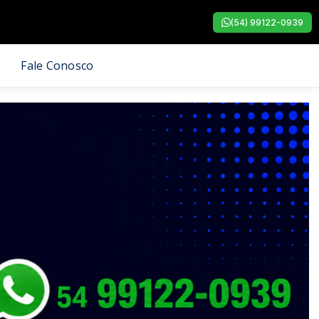
(54) 99122-0939
Fale Conosco