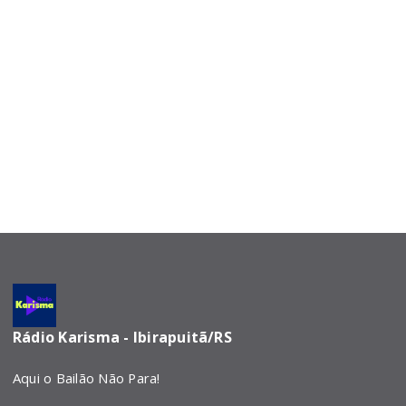
Rádio Karisma - Ibirapuitã/RS
Aqui o Bailão Não Para!