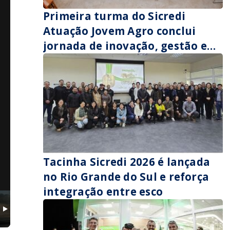
Primeira turma do Sicredi
Atuação Jovem Agro conclui
jornada de inovação, gestão e
sucessão no campo
Tacinha Sicredi 2026 é lançada
no Rio Grande do Sul e reforça
integração entre esco