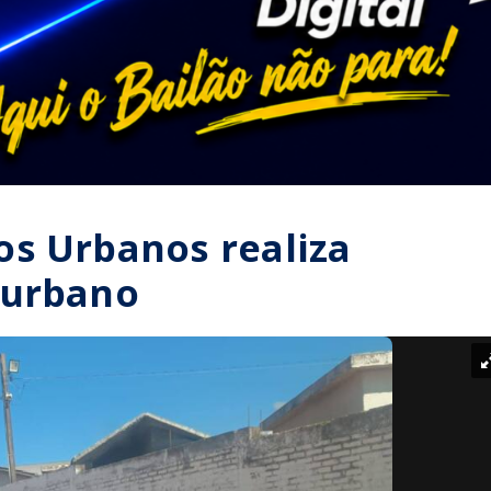
s Urbanos realiza
 urbano