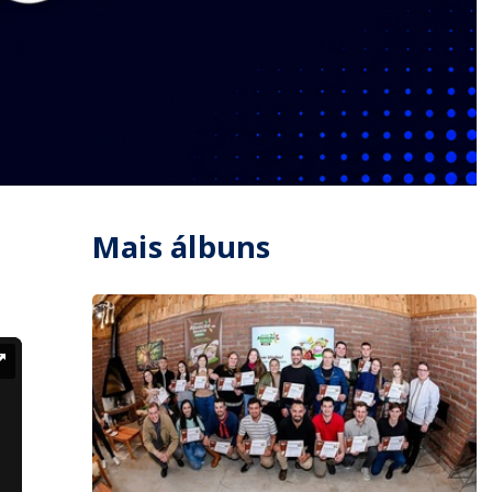
Mais álbuns