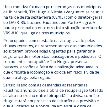
Uma comitiva formada por lideranças dos municípios
de Ibirapuitã, Tio Hugo e Nicolau Vergueiro se reuniu
na tarde desta sexta-feira (08/03) com o diretor-geral
do DAER-RS, Luciano Faustino, em Porto Alegre. A
pauta principal do encontro foi a situação precária da
VRS-810, que liga os três municípios.
Preocupados com o estado da via, agravado pelas
chuvas recentes, os representantes das comunidades
solicitaram providências urgentes para garantir a
segurança de motoristas, passageiros e pedestres. O
trecho entre Ibirapuitã e Tio Hugo apresenta
buracos, erosões e falta de sinalização adequada, o
que dificulta a locomoção e coloca em risco a vida de
quem trafega pela região.
Sensibilizado com as demandas apresentadas,
Faustino anunciou que a obra de recuperação total do
asfalto no trecho entre Ibirapuitã e a divisa com Tio
Hugo estará em processo de licitação e a previsão é
que a licitação seja concluída em abril. A obra de