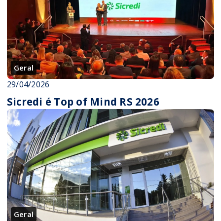
Geral
29/04/2026
Sicredi é Top of Mind RS 2026
Geral