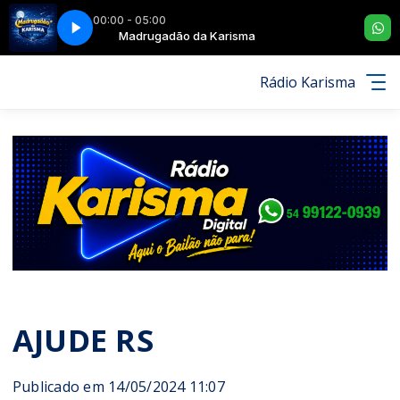
00:00 - 05:00
RENTE
Madrugadão da Karisma
KATHEDRAL - FRENTE A FRENTE
Rádio Karisma
AJUDE RS
Publicado em 14/05/2024 11:07