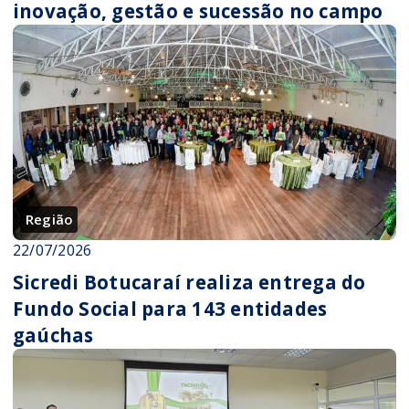
inovação, gestão e sucessão no campo
Região
22/07/2026
Sicredi Botucaraí realiza entrega do
Fundo Social para 143 entidades
gaúchas