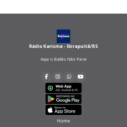
Rádio Karisma - Ibirapuitã/RS
Aqui o Bailão Não Para!
Home