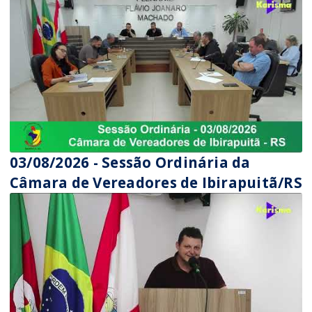
03/08/2026 - Sessão Ordinária da
Câmara de Vereadores de Ibirapuitã/RS