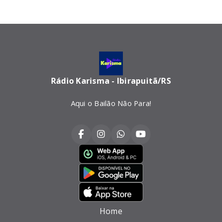
Rádio Karisma - Ibirapuitã/RS
Aqui o Bailão Não Para!
Home