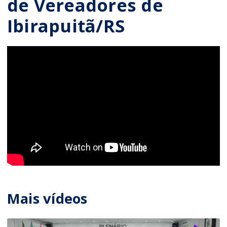
de Vereadores de
Ibirapuitã/RS
Mais vídeos