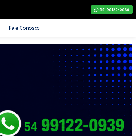
(54) 99122-0939
Fale Conosco