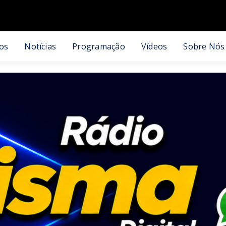
os
Notícias
Programação
Vídeos
Sobre Nós