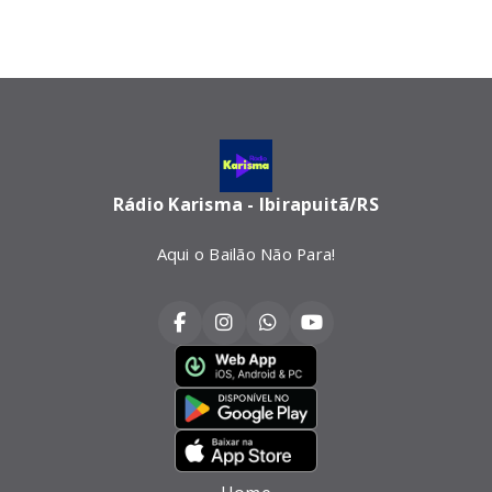
Rádio Karisma - Ibirapuitã/RS
Aqui o Bailão Não Para!