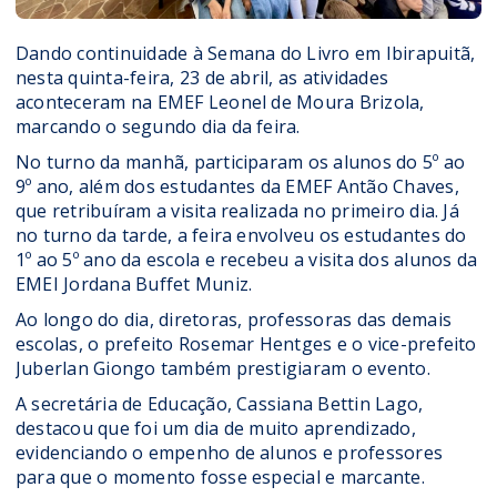
Dando continuidade à Semana do Livro em Ibirapuitã,
nesta quinta-feira, 23 de abril, as atividades
aconteceram na EMEF Leonel de Moura Brizola,
marcando o segundo dia da feira.
No turno da manhã, participaram os alunos do 5º ao
9º ano, além dos estudantes da EMEF Antão Chaves,
que retribuíram a visita realizada no primeiro dia. Já
no turno da tarde, a feira envolveu os estudantes do
1º ao 5º ano da escola e recebeu a visita dos alunos da
EMEI Jordana Buffet Muniz.
Ao longo do dia, diretoras, professoras das demais
escolas, o prefeito Rosemar Hentges e o vice-prefeito
Juberlan Giongo também prestigiaram o evento.
A secretária de Educação, Cassiana Bettin Lago,
destacou que foi um dia de muito aprendizado,
evidenciando o empenho de alunos e professores
para que o momento fosse especial e marcante.