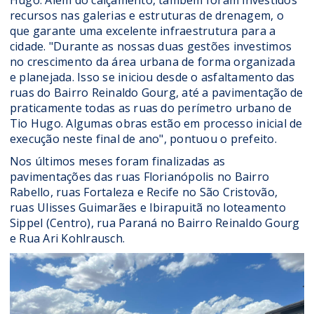
Hugo. Além do calçamento, também foram investidos
recursos nas galerias e estruturas de drenagem, o
que garante uma excelente infraestrutura para a
cidade. "Durante as nossas duas gestões investimos
no crescimento da área urbana de forma organizada
e planejada. Isso se iniciou desde o asfaltamento das
ruas do Bairro Reinaldo Gourg, até a pavimentação de
praticamente todas as ruas do perímetro urbano de
Tio Hugo. Algumas obras estão em processo inicial de
execução neste final de ano", pontuou o prefeito.
Nos últimos meses foram finalizadas as
pavimentações das ruas Florianópolis no Bairro
Rabello, ruas Fortaleza e Recife no São Cristovão,
ruas Ulisses Guimarães e Ibirapuitã no loteamento
Sippel (Centro), rua Paraná no Bairro Reinaldo Gourg
e Rua Ari Kohlrausch.