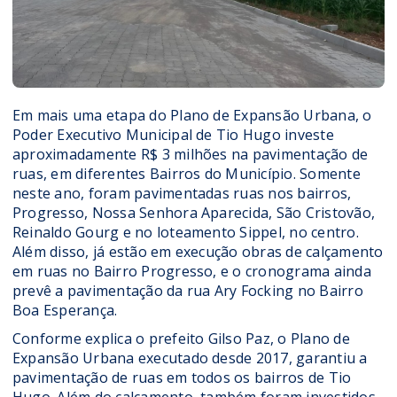
Em mais uma etapa do Plano de Expansão Urbana, o
Poder Executivo Municipal de Tio Hugo investe
aproximadamente R$ 3 milhões na pavimentação de
ruas, em diferentes Bairros do Município. Somente
neste ano, foram pavimentadas ruas nos bairros,
Progresso, Nossa Senhora Aparecida, São Cristovão,
Reinaldo Gourg e no loteamento Sippel, no centro.
Além disso, já estão em execução obras de calçamento
em ruas no Bairro Progresso, e o cronograma ainda
prevê a pavimentação da rua Ary Focking no Bairro
Boa Esperança.
Conforme explica o prefeito Gilso Paz, o Plano de
Expansão Urbana executado desde 2017, garantiu a
pavimentação de ruas em todos os bairros de Tio