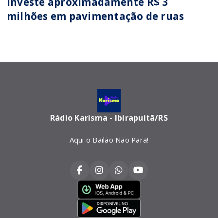
investe aproximadamente R$ 3
milhões em pavimentação de ruas
Rádio Karisma - Ibirapuitã/RS
Aqui o Bailão Não Para!