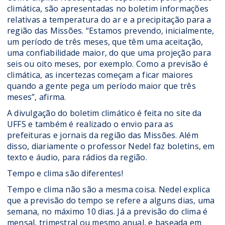
climática, são apresentadas no boletim informações
relativas a temperatura do ar e a precipitação para a
região das Missões. “Estamos prevendo, inicialmente,
um período de três meses, que têm uma aceitação,
uma confiabilidade maior, do que uma projeção para
seis ou oito meses, por exemplo. Como a previsão é
climática, as incertezas começam a ficar maiores
quando a gente pega um período maior que três
meses”, afirma.
A divulgação do boletim climático é feita no site da
UFFS e também é realizado o envio para as
prefeituras e jornais da região das Missões. Além
disso, diariamente o professor Nedel faz boletins, em
texto e áudio, para rádios da região.
Tempo e clima são diferentes!
Tempo e clima não são a mesma coisa. Nedel explica
que a previsão do tempo se refere a alguns dias, uma
semana, no máximo 10 dias. Já a previsão do clima é
mensal, trimestral ou mesmo anual, e baseada em