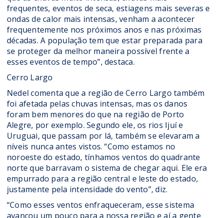
frequentes, eventos de seca, estiagens mais severas e
ondas de calor mais intensas, venham a acontecer
frequentemente nos próximos anos e nas próximas
décadas. A população tem que estar preparada para
se proteger da melhor maneira possível frente a
esses eventos de tempo”, destaca.
Cerro Largo
Nedel comenta que a região de Cerro Largo também
foi afetada pelas chuvas intensas, mas os danos
foram bem menores do que na região de Porto
Alegre, por exemplo. Segundo ele, os rios Ijuí e
Uruguai, que passam por lá, também se elevaram a
níveis nunca antes vistos. “Como estamos no
noroeste do estado, tínhamos ventos do quadrante
norte que barravam o sistema de chegar aqui. Ele era
empurrado para a região central e leste do estado,
justamente pela intensidade do vento”, diz.
“Como esses ventos enfraqueceram, esse sistema
avançou um pouco para a nossa região e aí a gente