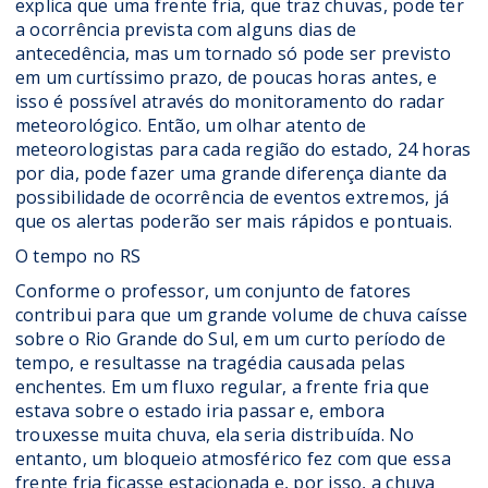
explica que uma frente fria, que traz chuvas, pode ter
a ocorrência prevista com alguns dias de
antecedência, mas um tornado só pode ser previsto
em um curtíssimo prazo, de poucas horas antes, e
isso é possível através do monitoramento do radar
meteorológico. Então, um olhar atento de
meteorologistas para cada região do estado, 24 horas
por dia, pode fazer uma grande diferença diante da
possibilidade de ocorrência de eventos extremos, já
que os alertas poderão ser mais rápidos e pontuais.
O tempo no RS
Conforme o professor, um conjunto de fatores
contribui para que um grande volume de chuva caísse
sobre o Rio Grande do Sul, em um curto período de
tempo, e resultasse na tragédia causada pelas
enchentes. Em um fluxo regular, a frente fria que
estava sobre o estado iria passar e, embora
trouxesse muita chuva, ela seria distribuída. No
entanto, um bloqueio atmosférico fez com que essa
frente fria ficasse estacionada e, por isso, a chuva