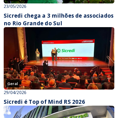
23/05/2026
Sicredi chega a 3 milhões de associados
no Rio Grande do Sul
Geral
29/04/2026
Sicredi é Top of Mind RS 2026