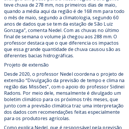
teve chuva de 278 mm, nos primeiros dias de maio,
quando a média aqui da região é de 168 mm para todo
o mês de maio, segundo a climatologia, segundo 60
anos de dados que se tem da estação de São Luiz
Gonzaga”, comenta Nedel. Com as chuvas no último
final de semana o volume já chegou aos 288 mm. O
professor destaca que o que diferencia os impactos
que essa grande quantidade de chuva causou são as
diferentes bacias hidrográficas.
Projeto de extensão
Desde 2020, o professor Nedel coordena o projeto de
extensão “Divulgação da previsão de tempo e clima na
região das Missões”, com o apoio do professor Sidinei
Radons. Por meio dele, mensalmente é divulgado um
boletim climático para os próximos três meses, que
junto com a previsão climática traz uma interpretação
dos dados com recomendações feitas especialmente
para os produtores agrícolas.
Como explica Nedel, que é responsável pela previsão