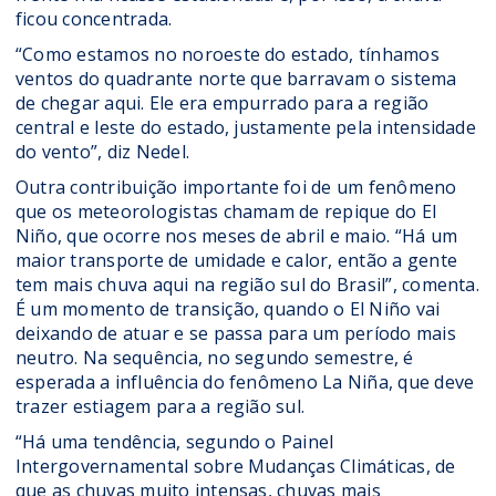
ficou concentrada.
“Como estamos no noroeste do estado, tínhamos
ventos do quadrante norte que barravam o sistema
de chegar aqui. Ele era empurrado para a região
central e leste do estado, justamente pela intensidade
do vento”, diz Nedel.
Outra contribuição importante foi de um fenômeno
que os meteorologistas chamam de repique do El
Niño, que ocorre nos meses de abril e maio. “Há um
maior transporte de umidade e calor, então a gente
tem mais chuva aqui na região sul do Brasil”, comenta.
É um momento de transição, quando o El Niño vai
deixando de atuar e se passa para um período mais
neutro. Na sequência, no segundo semestre, é
esperada a influência do fenômeno La Niña, que deve
trazer estiagem para a região sul.
“Há uma tendência, segundo o Painel
Intergovernamental sobre Mudanças Climáticas, de
que as chuvas muito intensas, chuvas mais